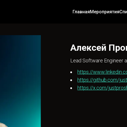
Главная
Мероприятия
Сп
Алексей Про
Lead Software Engineer a
https://www.linkedin.c
https://github.com/jus
https://x.com/justpros