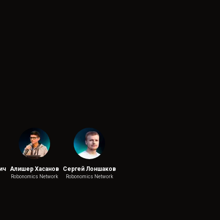
ич
Алишер Хасанов
Сергей Лоншаков
Robonomics Network
Robonomics Network