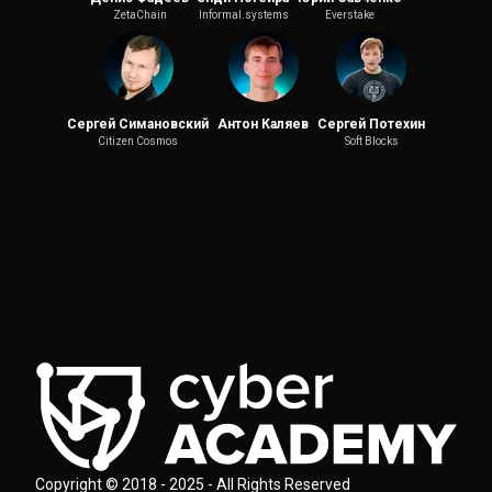
ZetaChain
Informal.systems
Everstake
Сергей Симановский
Антон Каляев
Сергей Потехин
Citizen Cosmos
Soft Blocks
Copyright © 2018 - 2025 - All Rights Reserved