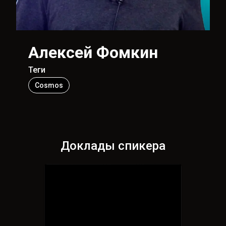
Алексей Фомкин
Теги
Cosmos
Доклады спикера